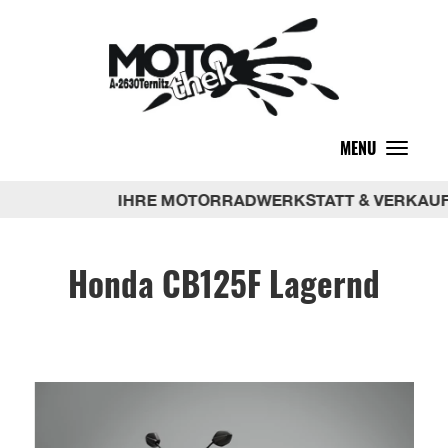
MENU
Toggle
navigat
IHRE MOTORRADWERKSTATT & VERKAUF – 
Honda CB125F Lagernd