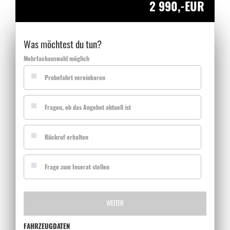
2 990,-EUR
Was möchtest du tun?
Mehrfachauswahl möglich
Probefahrt vereinbaren
Fragen, ob das Angebot aktuell ist
Rückruf erhalten
Frage zum Inserat stellen
WEITER
FAHRZEUGDATEN