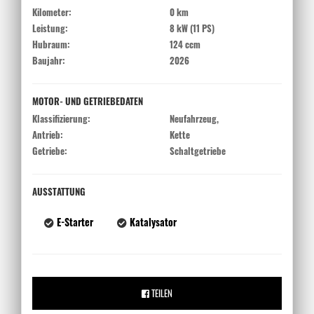
Kilometer:
0 km
Leistung:
8 kW (11 PS)
Hubraum:
124 ccm
Baujahr:
2026
MOTOR- UND GETRIEBEDATEN
Klassifizierung:
Neufahrzeug,
Antrieb:
Kette
Getriebe:
Schaltgetriebe
AUSSTATTUNG
E-Starter
Katalysator
TEILEN